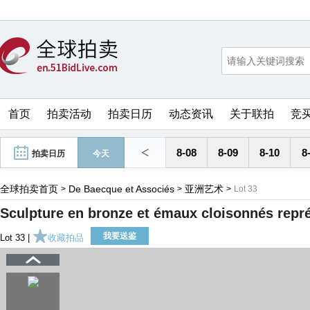
首页
拍卖活动
拍卖日历
动态资讯
关于联拍
竞
<
8-08
8-09
8-10
8
拍卖日历
今天
全球拍卖首页
De Baecque et Associés
亚洲艺术
>
>
>
Lot 33
Sculpture en bronze et émaux cloisonnés repré
我要送鉴
Lot 33 |
收藏拍品