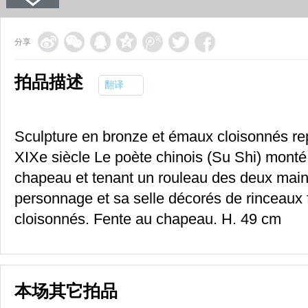
分享
拍品描述
翻译
Sculpture en bronze et émaux cloisonnés re
XIXe siècle Le poète chinois (Su Shi) monté
chapeau et tenant un rouleau des deux mains
personnage et sa selle décorés de rinceaux 
cloisonnés. Fente au chapeau. H. 49 cm
本场其它拍品