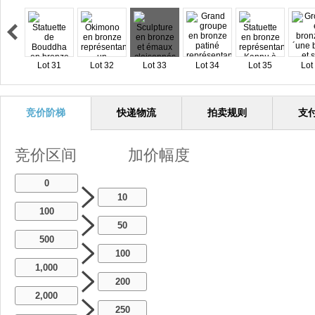
Lot 31
Lot 32
Lot 33
Lot 34
Lot 35
Lot
竞价阶梯
快递物流
拍卖规则
支
竞价区间
加价幅度
0
10
100
50
500
100
1,000
200
2,000
250