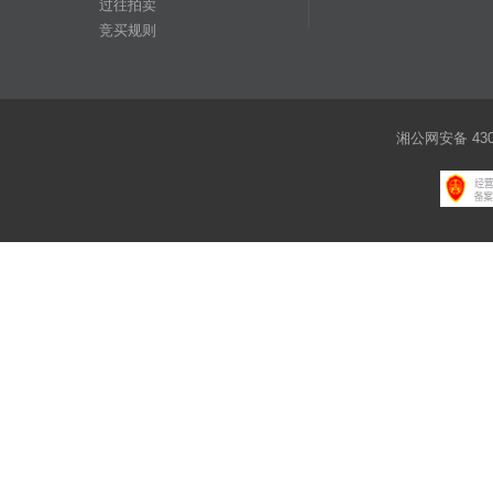
过往拍卖
竞买规则
湘公网安备 4301