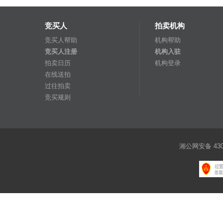
竞买人
拍卖机构
竞买人帮助
机构帮助
竞买人注册
机构入驻
拍卖日历
机构登录
在线送拍
过往拍卖
竞买规则
湘公网安备 4301