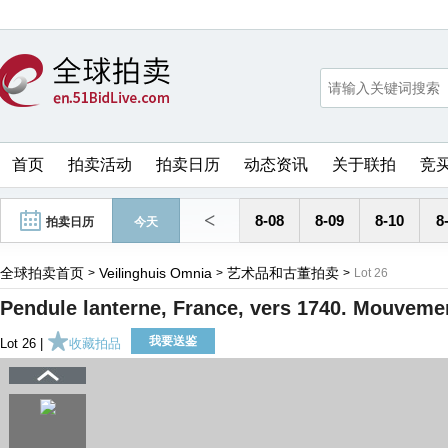
首页
拍卖活动
拍卖日历
动态资讯
关于联拍
竞
<
8-08
8-09
8-10
8
拍卖日历
今天
全球拍卖首页
Veilinghuis Omnia
艺术品和古董拍卖
>
>
>
Lot 26
Pendule lanterne, France, vers 1740. Mouveme
我要送鉴
Lot 26 |
收藏拍品