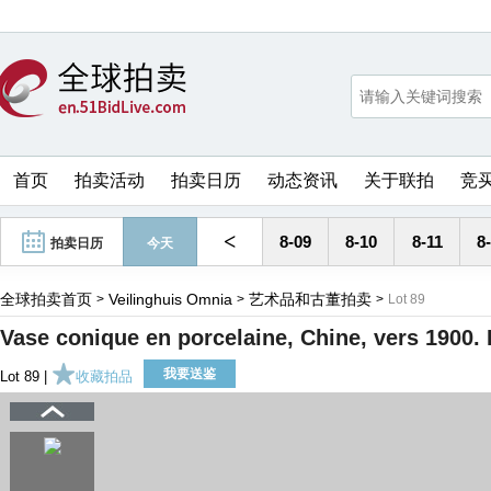
首页
拍卖活动
拍卖日历
动态资讯
关于联拍
竞
<
8-09
8-10
8-11
8
拍卖日历
今天
全球拍卖首页
Veilinghuis Omnia
艺术品和古董拍卖
>
>
>
Lot 89
Vase conique en porcelaine, Chine, vers 1900
我要送鉴
Lot 89 |
收藏拍品