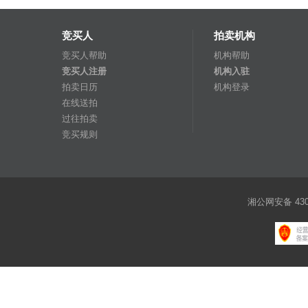
竞买人
拍卖机构
竞买人帮助
机构帮助
竞买人注册
机构入驻
拍卖日历
机构登录
在线送拍
过往拍卖
竞买规则
湘公网安备 4301