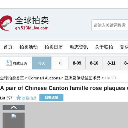
首页
拍卖活动
拍卖日历
动态资讯
关于联拍
竞
<
8-09
8-10
8-11
8
拍卖日历
今天
全球拍卖首页
Coronari Auctions
亚洲及伊斯兰艺术品
>
>
>
Lot 397
A pair of Chinese Canton famille rose plaques w
我要送鉴
Lot 397 |
收藏拍品