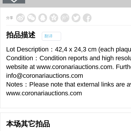
分享
拍品描述
翻译
Lot Description：42,4 x 24,3 cm (each plaqu
Condition：Condition reports and high resolut
website at www.coronariauctions.com. Furth
info@coronariauctions.com
Notes：Please note that external links are a
www.coronariauctions.com
本场其它拍品