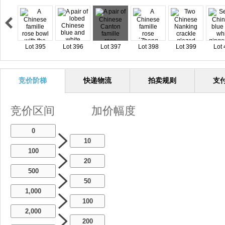
Lot 395
Lot 396
Lot 397
Lot 398
Lot 399
Lot 
竞价阶梯
快递物流
拍卖规则
支
竞价区间
加价幅度
0
10
100
20
500
50
1,000
100
2,000
200