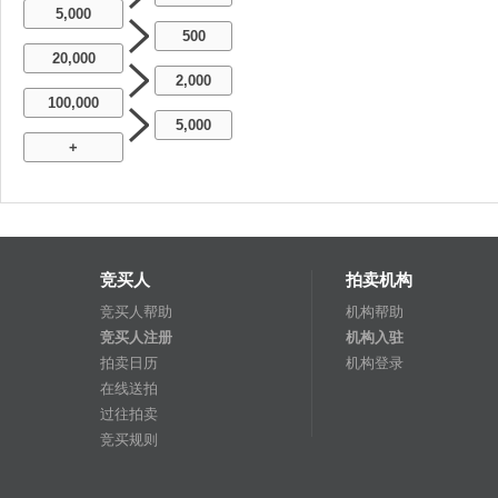
5,000
500
20,000
2,000
100,000
5,000
+
竞买人
拍卖机构
竞买人帮助
机构帮助
竞买人注册
机构入驻
拍卖日历
机构登录
在线送拍
过往拍卖
竞买规则