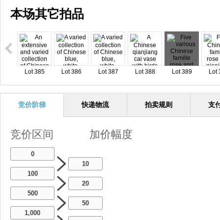
本场其它拍品
Lot 385
Lot 386
Lot 387
Lot 388
Lot 389
Lot 
竞价阶梯
快递物流
拍卖规则
支
竞价区间
加价幅度
0
10
100
20
500
50
1,000