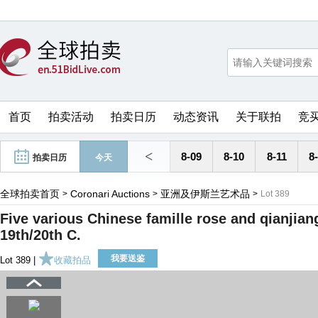
首页
拍卖活动
拍卖日历
动态资讯
关于联拍
竞
<
8-09
8-10
8-11
8
拍卖日历
今天
全球拍卖首页
Coronari Auctions
亚洲及伊斯兰艺术品
>
>
>
Lot 389
Five various Chinese famille rose and qianjia
19th/20th C.
我要送鉴
Lot 389 |
收藏拍品