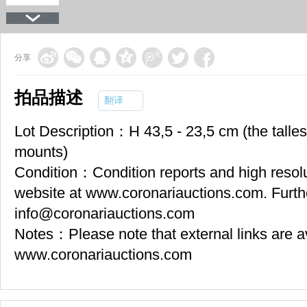
分享
拍品描述
翻译
Lot Description：H 43,5 - 23,5 cm (the tallest
mounts)
Condition：Condition reports and high resolut
website at www.coronariauctions.com. Furth
info@coronariauctions.com
Notes：Please note that external links are a
www.coronariauctions.com