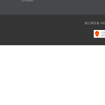
竞买规则
湘公网安备 4301