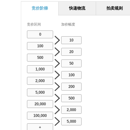
竞价阶梯
快递物流
拍卖规则
竞价区间
加价幅度
0
10
100
20
500
50
1,000
100
2,000
200
5,000
500
20,000
2,000
100,000
5,000
+