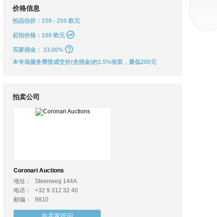
价格信息
拍品估价：150 - 250 欧元
起拍价格：100 欧元
买家佣金：
33.00%
本专场服务费按成交价(含佣金)的1.5%收取，最低200元
拍卖公司
Coronari Auctions
地址：
Steenweg 144A
电话：
+32 9 312 32 40
邮编：
9810
向卖家提问