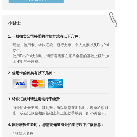
小贴士
1. 一般拍卖公司接受的付款方式有以下几种：
现金、信用卡、转账汇款、银行支票、个人支票以及PayPal
支付。
使用PayPal支付时，请留意需要在账单金额的基础上额外加
上 4% 的手续费。
2. 信用卡的种类有以下几种：
3. 转账汇款时请注意银行手续费
海外拍企会要求足额到账，所以请您在汇款时，选择足额到
账，或在汇款金额的基础上加上汇款手续费（如25美金）。
4. 国际转账汇款时， 您需要知道海外拍卖行以下汇款信息：
* 收款人名称