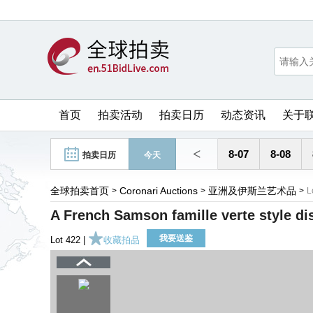
首页
拍卖活动
拍卖日历
动态资讯
关于
<
8-07
8-08
拍卖日历
今天
全球拍卖首页
Coronari Auctions
亚洲及伊斯兰艺术品
>
>
>
L
A French Samson famille verte style di
我要送鉴
Lot 422 |
收藏拍品