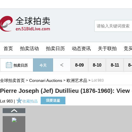
首页
拍卖活动
拍卖日历
动态资讯
关于联拍
竞
<
8-09
8-10
8-11
8
拍卖日历
今天
全球拍卖首页
Coronari Auctions
欧洲艺术品
>
>
>
Lot 983
Pierre Joseph (Jef) Dutillieu (1876-1960): View 
我要送鉴
Lot 983 |
收藏拍品