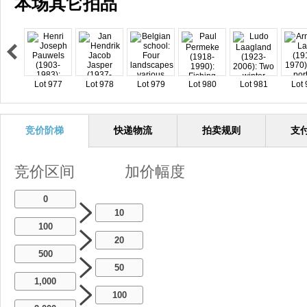
本场其它拍品
Lot 977
Lot 978
Lot 979
Lot 980
Lot 981
Lot 
竞价阶梯
快递物流
拍卖规则
支
竞价区间
加价幅度
0
10
100
20
500
50
1,000
100