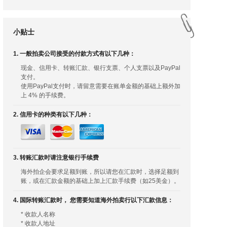
小贴士
1. 一般拍卖公司接受的付款方式有以下几种：
现金、信用卡、转账汇款、银行支票、个人支票以及PayPal
支付。
使用PayPal支付时，请留意需要在账单金额的基础上额外加
上 4% 的手续费。
2. 信用卡的种类有以下几种：
3. 转账汇款时请注意银行手续费
海外拍企会要求足额到账，所以请您在汇款时，选择足额到
账，或在汇款金额的基础上加上汇款手续费（如25美金）。
4. 国际转账汇款时， 您需要知道海外拍卖行以下汇款信息：
* 收款人名称
* 收款人地址