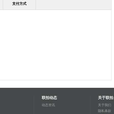
支付方式
联拍动态
关于联拍
动态资讯
关于我们
隐私条款