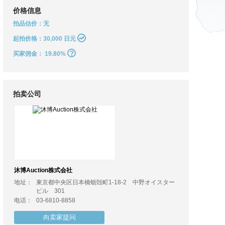
价格信息
拍品估价：无
起拍价格：30,000 日元
买家佣金：
19.80%
拍卖公司
沐博Auction株式会社
地址：
東京都中央区日本橋蛎殻町1-18-2 中野オイスター
ビル 301
电话：
03-6810-8858
向卖家提问