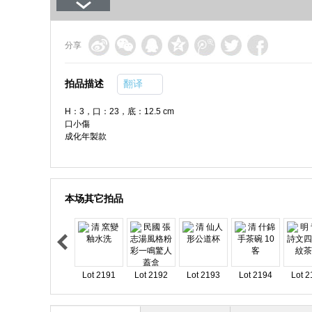
分享
拍品描述
翻译
H：3，口：23，底：12.5 cm
口小傷
成化年製款
本场其它拍品
Lot 2191
Lot 2192
Lot 2193
Lot 2194
Lot 2