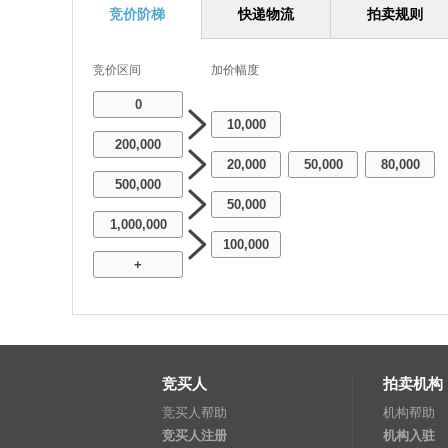
竞价阶梯
快递物流
拍卖规则
竞价区间
加价幅度
0
10,000
200,000
20,000
50,000
80,000
-
-
500,000
50,000
1,000,000
100,000
+
竞买人
拍卖机构
竞买人帮助
机构帮助
竞买人注册
机构入驻