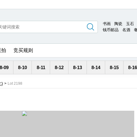
书画
陶瓷
玉石
钱币邮品
名酒
联拍
竞买规则
8-09
8-10
8-11
8-12
8-13
8-14
8-15
8-16
)
>
Lot 2198