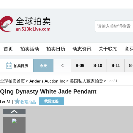
首页
拍卖活动
拍卖日历
动态资讯
关于联拍
竞
<
8-09
8-10
8-11
8
拍卖日历
今天
全球拍卖首页
Ander's Auction Inc
美国私人藏家拍卖
>
>
>
Lot 31
Qing Dynasty White Jade Pendant
我要送鉴
Lot 31 |
收藏拍品