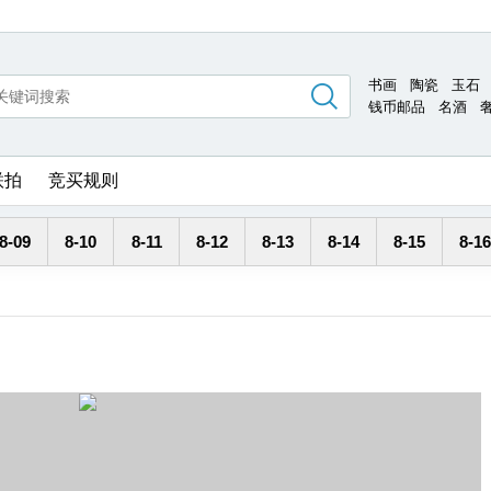
书画
陶瓷
玉石
钱币邮品
名酒
联拍
竞买规则
8-09
8-10
8-11
8-12
8-13
8-14
8-15
8-16