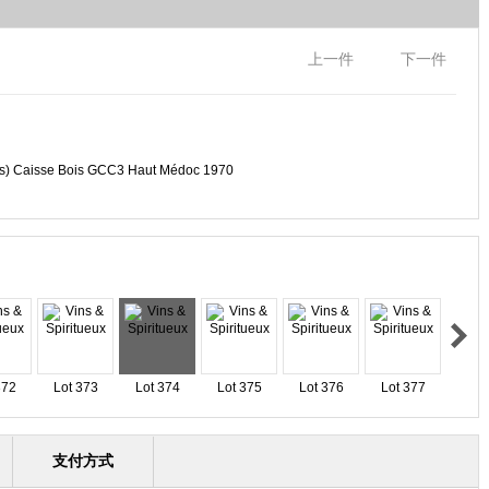
上一件
下一件
s) Caisse Bois GCC3 Haut Médoc 1970
372
Lot 373
Lot 374
Lot 375
Lot 376
Lot 377
支付方式