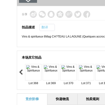
分享
拍品描述
翻译
Vins & spiritueux 6Mag CH?TEAU LA LAGUNE (Quelques accroc
本场其它拍品
Lot 368
Lot 369
Lot 370
Lot 371
Lot 
竞价阶梯
快递物流
拍卖规则