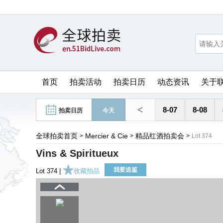
首页
拍卖活动
拍卖日历
动态资讯
关于
<
8-07
8-08
拍卖日历
今天
全球拍卖首页
Mercier & Cie
精品红酒拍卖会
>
>
>
Lot 374
Vins & Spiritueux
我要送鉴
Lot 374 |
收藏拍品