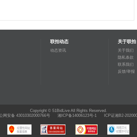
联拍动态
关于联拍
动态资讯
关于我们
隐私条款
联系我们
反馈/举报
Copyright © 51BidLive All Rights Reserved.
公网安备 43010302000766号
湘ICP备14006123号-1 ICP证湘B2-202000