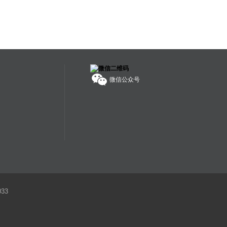
为独立承担责任。
服务热线：
400-608-1178
微信公众号
33