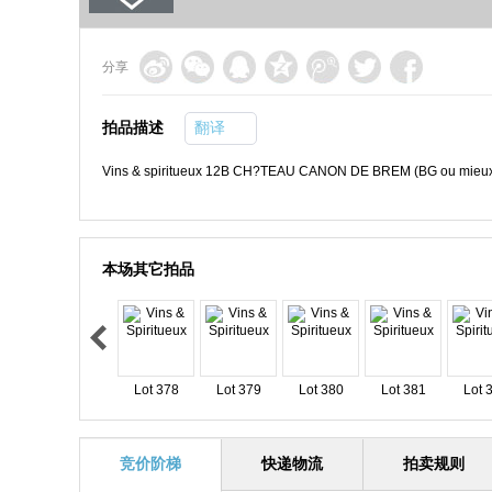
分享
拍品描述
翻译
Vins & spiritueux 12B CH?TEAU CANON DE BREM (BG ou mieux,
本场其它拍品
Lot 378
Lot 379
Lot 380
Lot 381
Lot 
竞价阶梯
快递物流
拍卖规则