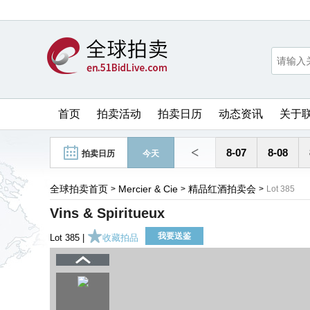
首页
拍卖活动
拍卖日历
动态资讯
关于
<
8-07
8-08
拍卖日历
今天
全球拍卖首页
Mercier & Cie
精品红酒拍卖会
>
>
>
Lot 385
Vins & Spiritueux
我要送鉴
Lot 385 |
收藏拍品