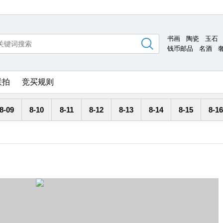
书画
陶瓷
玉石
钱币邮品
名酒
联拍
竞买规则
8-09
8-10
8-11
8-12
8-13
8-14
8-15
8-16