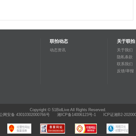
联拍动态
关于联拍
动态资讯
关于我们
隐私条款
联系我们
反馈/举报
Copyright © 51BidLive All Rights Reserved.
公网安备 43010302000766号
湘ICP备14006123号-1 ICP证湘B2-202000