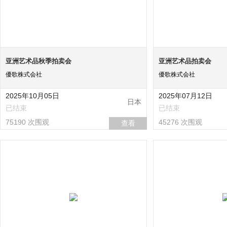
亚洲艺术品秋季拍卖会
亚洲艺术品拍卖会
優歌株式会社
優歌株式会社
2025年10月05日
2025年07月12日
日本
已结束
已结束
75190 次围观
45276 次围观
查看