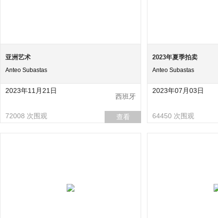
亚洲艺术
2023年夏季拍卖
Anteo Subastas
Anteo Subastas
2023年11月21日
2023年07月03日
西班牙
72008 次围观
64450 次围观
查看