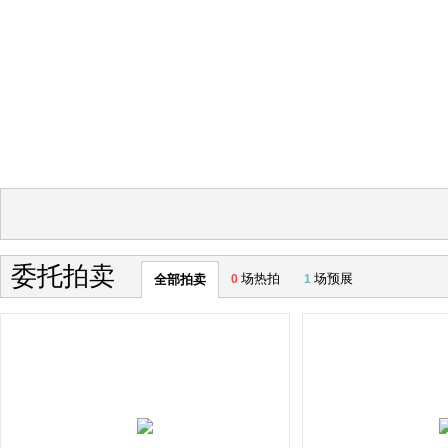
委托拍卖
场热拍
场预展
全部拍卖
0
1