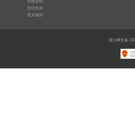
在线送拍
过往拍卖
竞买规则
湘公网安备 4301