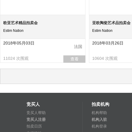
欧亚艺术精品拍卖会
亚欧陶瓷艺术品拍卖会
Estim Nation
Estim Nation
2018年05月03日
2018年03月26日
法国
11024 次围观
10604 次围观
查看
竞买人
拍卖机构
竞买人帮助
机构帮助
竞买人注册
机构入驻
拍卖日历
机构登录