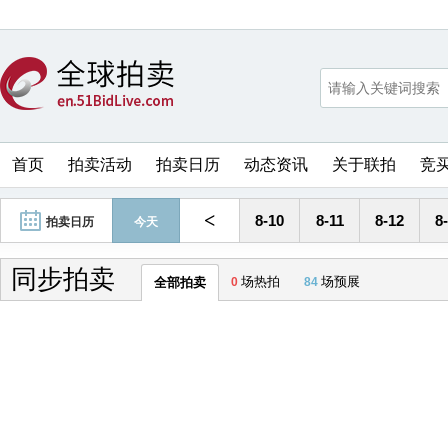
首页
拍卖活动
拍卖日历
动态资讯
关于联拍
竞
<
8-10
8-11
8-12
8
拍卖日历
今天
同步拍卖
场热拍
场预展
全部拍卖
0
84