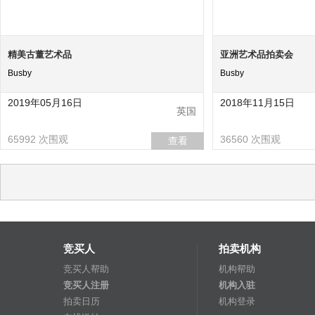
精美古董艺术品
亚洲艺术品拍卖会
Busby
Busby
2019年05月16日
2018年11月15日
英国
65992 次围观
36560 次围观
查看
竞买人
拍卖机构
竞买人帮助
机构帮助
竞买人注册
机构入驻
拍卖日历
机构登录