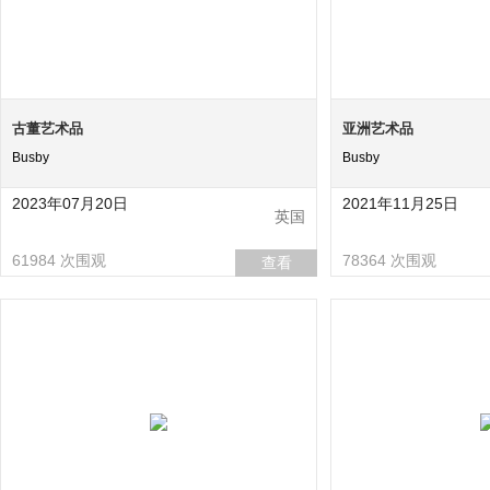
古董艺术品
亚洲艺术品
Busby
Busby
2023年07月20日
2021年11月25日
英国
61984 次围观
78364 次围观
查看