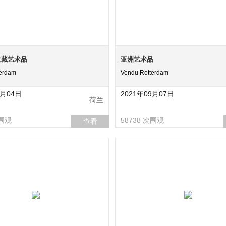
收藏艺术品
亚洲艺术品
terdam
Vendu Rotterdam
2月04日
2021年09月07日
荷兰
次围观
58738 次围观
查看