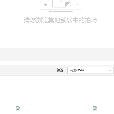
筛选：
荷兰
(354)