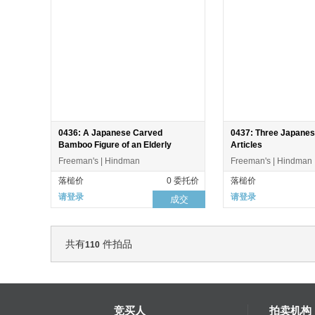
0436: A Japanese Carved
0437: Three Japanes
Bamboo Figure of an Elderly
Articles
Freeman's | Hindman
Freeman's | Hindman
落槌价
0 委托价
落槌价
请登录
请登录
成交
共有
件拍品
110
竞买人
拍卖机构