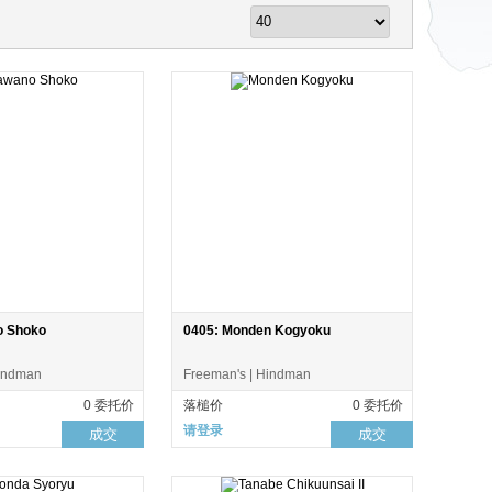
o Shoko
0405: Monden Kogyoku
Hindman
Freeman's | Hindman
0 委托价
落槌价
0 委托价
请登录
成交
成交