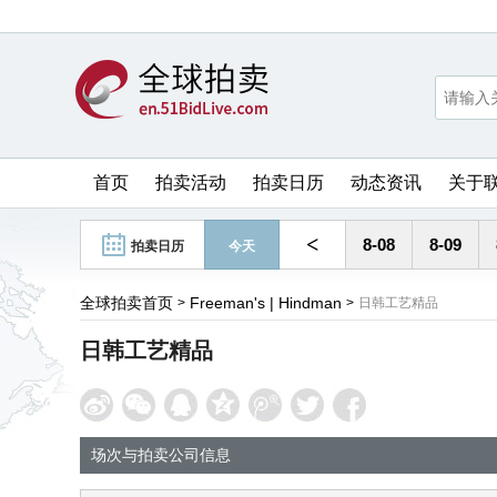
首页
拍卖活动
拍卖日历
动态资讯
关于
<
8-08
8-09
拍卖日历
今天
全球拍卖首页
Freeman's | Hindman
>
>
日韩工艺精品
日韩工艺精品
场次与拍卖公司信息