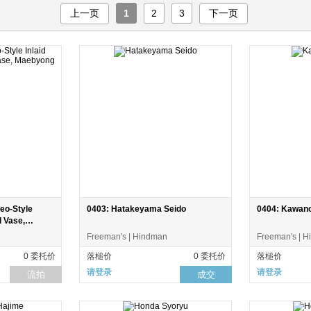
上一页
1
2
3
下一页
eo-Style
0403: Hatakeyama Seido
0404: Kawan
d Vase,
Freeman's | Hindman
Freeman's | 
0 委托价
落槌价
0 委托价
落槌价
请登录
请登录
流拍
成交