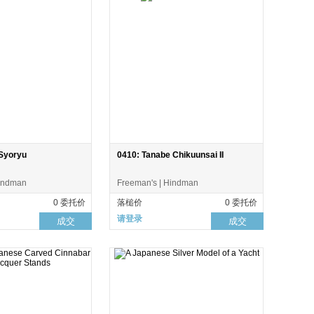
Syoryu
0410: Tanabe Chikuunsai II
Hindman
Freeman's | Hindman
0 委托价
落槌价
0 委托价
请登录
成交
成交