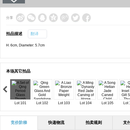
分享
拍品描述
翻译
H: 6cm, Diameter: 5.7cm
本场其它拍品
Lot 101
Lot 102
Lot 103
Lot 104
Lot 105
Lot 
竞价阶梯
快递物流
拍卖规则
支