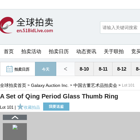
首页
拍卖活动
拍卖日历
动态资讯
关于联拍
竞
<
8-10
8-11
8-12
8
拍卖日历
今天
全球拍卖首页
Galaxy Auction Inc.
中国古董艺术品拍卖会
>
>
>
Lot 101
A Set of Qing Period Glass Thumb Ring
我要送鉴
Lot 101 |
收藏拍品