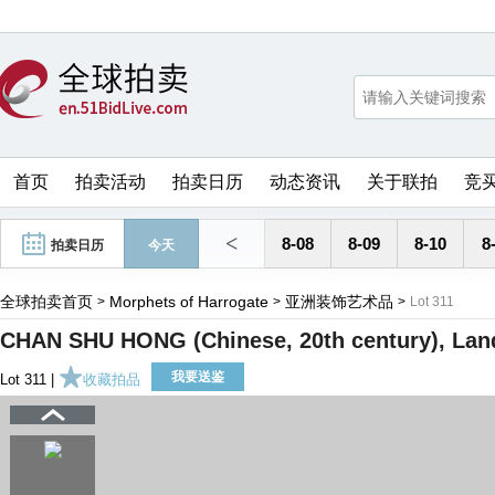
首页
拍卖活动
拍卖日历
动态资讯
关于联拍
竞
<
8-08
8-09
8-10
8
拍卖日历
今天
全球拍卖首页
Morphets of Harrogate
亚洲装饰艺术品
>
>
>
Lot 311
CHAN SHU HONG (Chinese, 20th century), Land
我要送鉴
Lot 311 |
收藏拍品