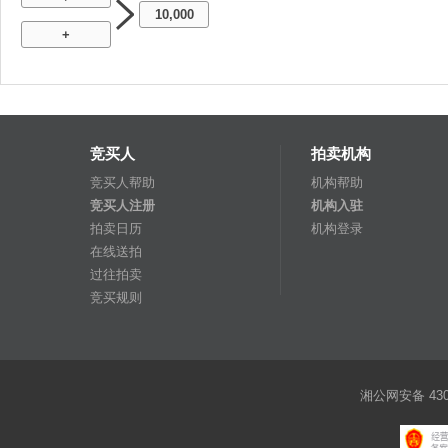
10,000
+
竞买人
拍卖机构
竞买人帮助
机构帮助
竞买人注册
机构入驻
拍卖日历
机构登录
在线送拍
过往拍卖
竞买规则
湘公网安备 4301