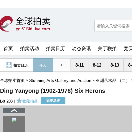
首页
拍卖活动
拍卖日历
动态资讯
关于联拍
竞
<
8-11
8-12
8-13
8
拍卖日历
今天
全球拍卖首页
Stunning Arts Gallery and Auction
亚洲艺术品 （二）
>
>
Ding Yanyong (1902-1978) Six Herons
我要送鉴
Lot 203 |
收藏拍品