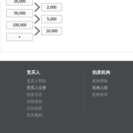
20,000
2,000
50,000
5,000
100,000
10,000
+
竞买人
拍卖机构
竞买人帮助
机构帮助
竞买人注册
机构入驻
拍卖日历
机构登录
在线送拍
过往拍卖
竞买规则