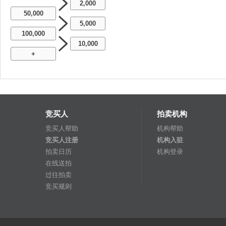
2,000
50,000
5,000
100,000
10,000
+
竞买人
拍卖机构
竞买人帮助
机构帮助
竞买人注册
机构入驻
拍卖日历
机构登录
在线送拍
过往拍卖
竞买规则