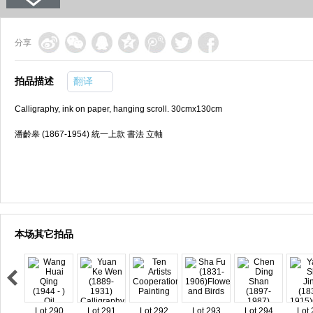
分享
拍品描述
翻译
Calligraphy, ink on paper, hanging scroll. 30cmx130cm
潘齡皋 (1867-1954) 統一上款 書法 立軸
本场其它拍品
Lot 290
Lot 291
Lot 292
Lot 293
Lot 294
Lot 