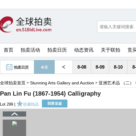
首页
拍卖活动
拍卖日历
动态资讯
关于联拍
竞
<
8-08
8-09
8-10
8
拍卖日历
今天
全球拍卖首页
Stunning Arts Gallery and Auction
亚洲艺术品 （二）
>
>
Pan Lin Fu (1867-1954) Calligraphy
我要送鉴
Lot 299 |
收藏拍品