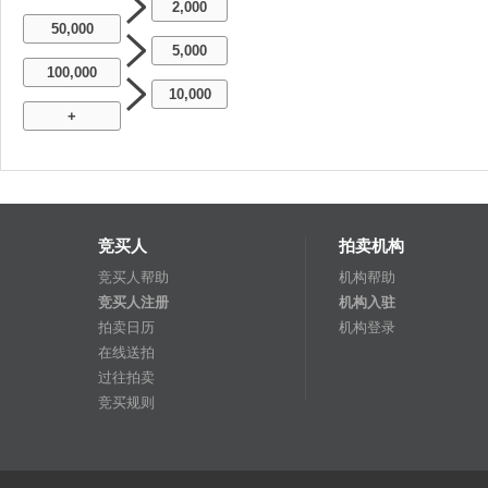
2,000
50,000
5,000
100,000
10,000
+
竞买人
拍卖机构
竞买人帮助
机构帮助
竞买人注册
机构入驻
拍卖日历
机构登录
在线送拍
过往拍卖
竞买规则