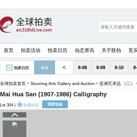
首页
拍卖活动
拍卖日历
动态资讯
关于联拍
竞
<
8-08
8-09
8-10
8
拍卖日历
今天
全球拍卖首页
Stunning Arts Gallery and Auction
亚洲艺术品 （二）
>
>
Mai Hua San (1907-1986) Calligraphy
我要送鉴
Lot 304 |
收藏拍品