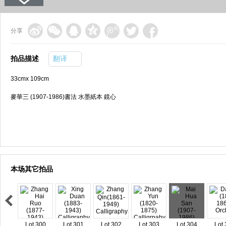
分享
拍品描述
翻译
33cmx 109cm
麥華三 (1907-1986)書法 水墨紙本 鏡心
本场其它拍品
Lot 300
Lot 301
Lot 302
Lot 303
Lot 304
Lot 