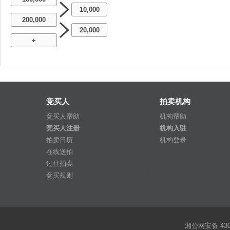
10,000
200,000
20,000
+
竞买人
拍卖机构
竞买人帮助
机构帮助
竞买人注册
机构入驻
拍卖日历
机构登录
在线送拍
过往拍卖
竞买规则
湘公网安备 4301