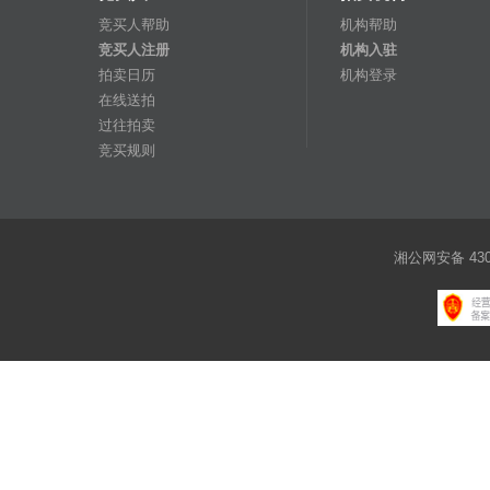
竞买人帮助
机构帮助
竞买人注册
机构入驻
拍卖日历
机构登录
在线送拍
过往拍卖
竞买规则
湘公网安备 4301