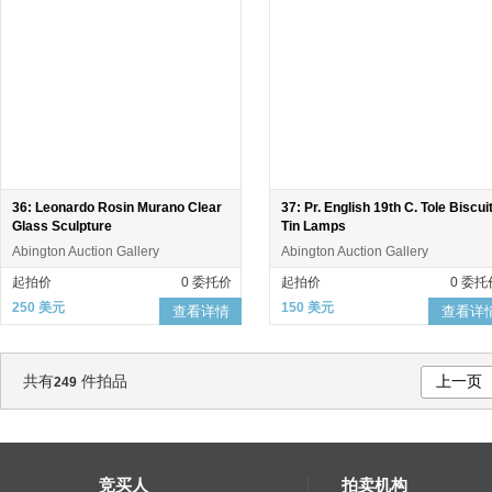
36: Leonardo Rosin Murano Clear
37: Pr. English 19th C. Tole Biscui
Glass Sculpture
Tin Lamps
Abington Auction Gallery
Abington Auction Gallery
起拍价
0 委托价
起拍价
0 委托
250 美元
150 美元
查看详情
查看详
共有
件拍品
上一页
249
竞买人
拍卖机构