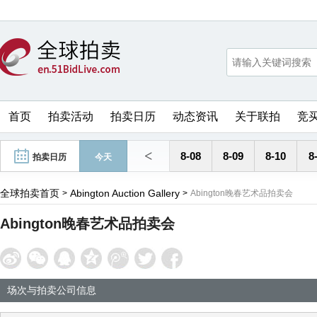
首页
拍卖活动
拍卖日历
动态资讯
关于联拍
竞
<
8-08
8-09
8-10
8
拍卖日历
今天
全球拍卖首页
Abington Auction Gallery
>
>
Abington晚春艺术品拍卖会
Abington晚春艺术品拍卖会
场次与拍卖公司信息